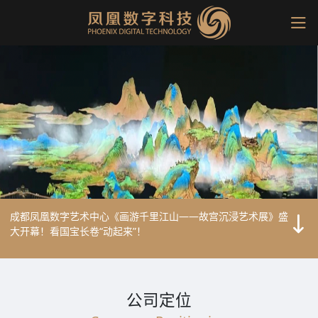
成都凤凰数字艺术中心《画游千里江山——故宫沉浸艺术展》盛
大开幕！看国宝长卷“动起来”！
01
公司定位