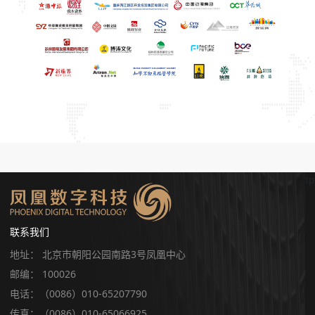
tp
联系我们
地址： 北京市朝阳公园南路3号凤凰中心
邮编： 100026
电话：（0086）010-65207790
传真：（0086）010-65066925