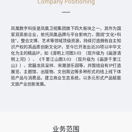
Company Positioning
凤凰数字科技是凤凰卫视集团旗下四大板块之一，其作为国
家双高新企业，依托凤凰品牌与平台影响力，围绕“文化+科
技”，整合文博、艺术等领域顶级资源，持续打造拥有自主知
识产权的高品质创新文化IP，至今已开发出近20项以中华文
化为主的精品IP，如《清明上河图3.0》（现升级为《画游清
明上河》）、《千里江山图3.0》（现升级为《画游千里江
山》）、宫囍龙凤呈祥、宋潮游乐园等，并围绕自有IP打造
展览、主题馆、出版物、文创周边等多种形式的线上线下体
验产品与消费品，建立商业生态系统，以多元形式产品赋能
文旅产业创新发展。
业务范围